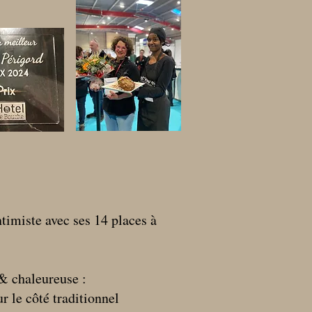
ntimiste avec ses 14 places à
& chaleureuse :
r le côté traditionnel