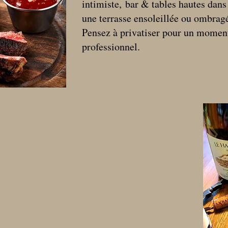
intimiste,
bar & tables hautes dan
une terrasse ensoleillée ou ombragé
Pensez à privatiser pour un momen
professionnel.