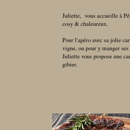
Juliette, vous accueille à P
cosy & chaleureux.
Pour l'apéro avec sa jolie car
vigne, ou pour y manger ses 
Juliette vous propose une car
gibier.