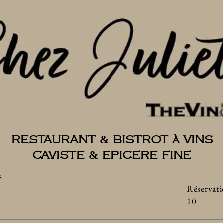
&
RESTAURANT
BISTROT à VINS
&
CAVISTE
EPICERE FINE
s
Réservati
10