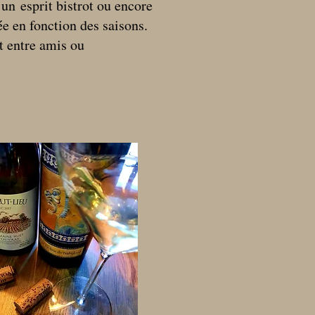
s un
esprit bistrot ou encore
e en fonction des saisons.
t entre amis ou